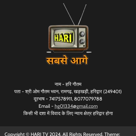
नाम - हरि गौतम
पता - श्री ओम गौतम भवन, रामगढ़, खड़खड़ी, हरिद्वार (249401)
दूरभाष - 7417578911, 8077079788
Email -
hg01334@gmail.com
किसी भी दशा में विवाद के लिए न्याय क्षेत्र हरिद्वार होगा
Copyright © HARI TV 2024. All Rights Reserved. Theme: