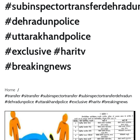
#subinspectortransferdehradu
#dehradunpolice
#uttarakhandpolice
#exclusive #haritv
#breakingnews
Home
#transfer #sitransfer #subinspectortransfer #subinspectortransferdehradun
#dehradunpolice #uttarakhandpolice #exclusive #haritv #breakingnews