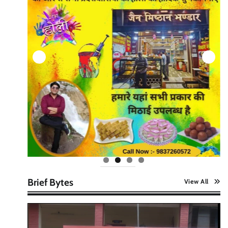
Brief Bytes
View All