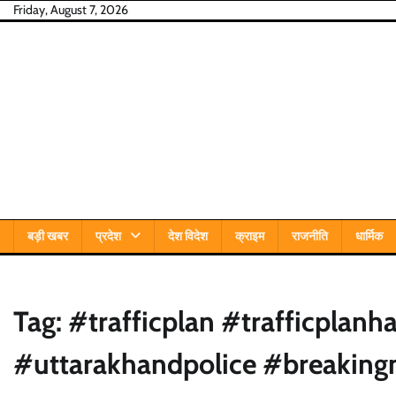
Skip
Friday, August 7, 2026
to
content
बड़ी खबर
प्रदेश
देश विदेश
क्राइम
राजनीति
धार्मिक
Tag:
#trafficplan #trafficplanh
#uttarakhandpolice #breaking