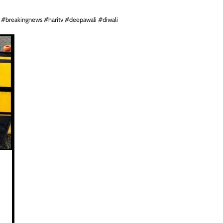
ce #breakingnews #haritv #deepawali #diwali