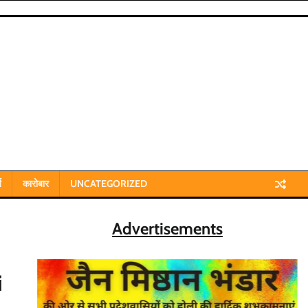
य
कारोबार
UNCATEGORIZED
Advertisements
i