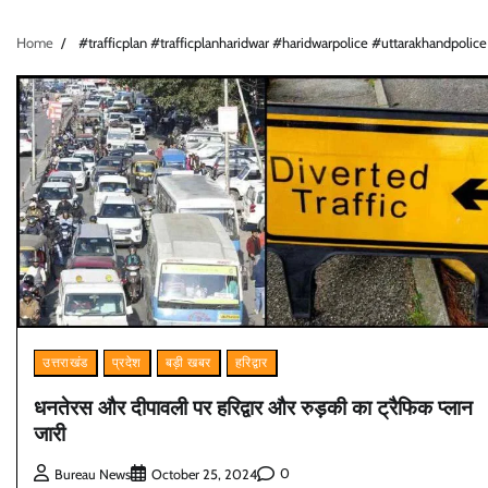
Home
#trafficplan #trafficplanharidwar #haridwarpolice #uttarakhandpoli
उत्तराखंड
प्रदेश
बड़ी खबर
हरिद्वार
धनतेरस और दीपावली पर हरिद्वार और रुड़की का ट्रैफिक प्लान
जारी
0
Bureau News
October 25, 2024