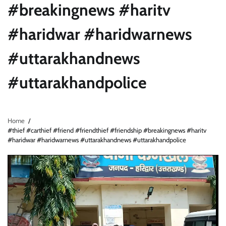
#breakingnews #haritv
#haridwar #haridwarnews
#uttarakhandnews
#uttarakhandpolice
Home
#thief #carthief #friend #friendthief #friendship #breakingnews #haritv
#haridwar #haridwarnews #uttarakhandnews #uttarakhandpolice