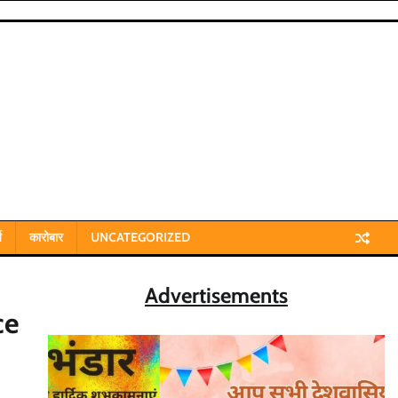
य
कारोबार
UNCATEGORIZED
Advertisements
ce