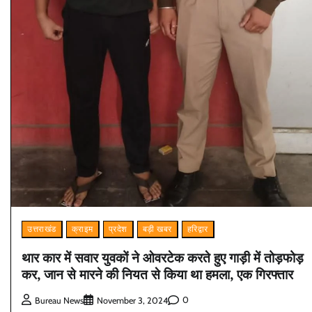
उत्तराखंड
क्राइम
प्रदेश
बड़ी खबर
हरिद्वार
थार कार में सवार युवकों ने ओवरटेक करते हुए गाड़ी में तोड़फोड़
कर, जान से मारने की नियत से किया था हमला, एक गिरफ्तार
0
Bureau News
November 3, 2024