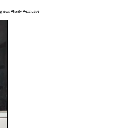
ngnews #haritv #exclusive