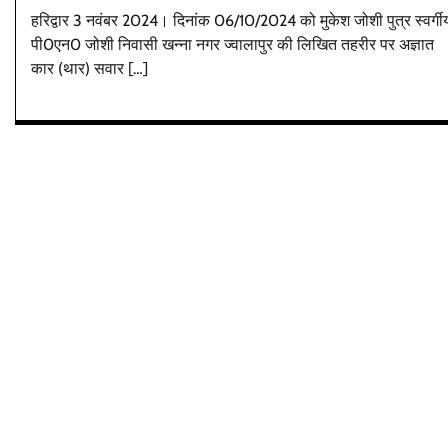
हरिद्वार 3 नवंबर 2024। दिनांक 06/10/2024 को मुकेश जोशी पुत्र स्वर्गी
पी0एन0 जोशी निवासी खन्ना नगर ज्वालापुर की लिखित तहरीर पर अज्ञात
कार (थार) सवार […]