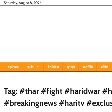
Skip
Saturday, August 8, 2026
to
content
बड़ी खबर
प्रदेश
देश विदेश
क्राइम
राजनीति
धार्मिक
Tag:
#thar #fight #haridwar #h
#breakingnews #haritv #exclu