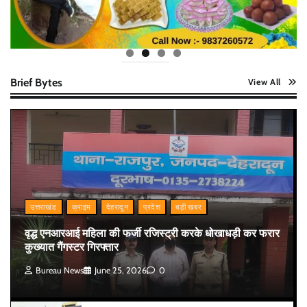
Brief Bytes
View All
उत्तराखंड
क्राइम
देहरादून
प्रदेश
बड़ी खबर
वृद्ध एनआरआई महिला की फर्जी रजिस्ट्री करके धोखाधड़ी कर फरार
कुख्यात गैंगस्टर गिरफ्तार
Bureau News
June 25, 2026
0