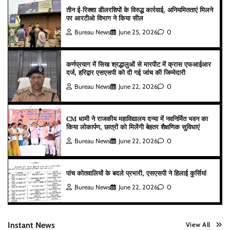
तीन ई-रिक्शा डीलरशिपों के विरुद्ध कार्रवाई, अनियमितताएं मिलने
पर आरटीओ विभाग ने किया सील
Bureau News
June 25, 2026
0
कर्णप्रयाग में सिख श्रद्धालुओं से मारपीट में क्रास एफआईआर
दर्ज, हरिद्वार एसएसपी को दी गई जांच की जिम्मेदारी
Bureau News
June 22, 2026
0
CM धामी ने राजकीय महाविद्यालय दन्या में नवनिर्मित भवन का
किया लोकार्पण, छात्रों को मिलेंगी बेहतर शैक्षणिक सुविधाएं
Bureau News
June 22, 2026
0
पांच कोतवालियों के बदले प्रभारी, एसएसपी ने हिलाई कुर्सियां
Bureau News
June 22, 2026
0
Instant News
View All