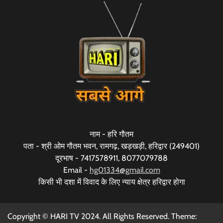
नाम - हरि गौतम
पता - श्री ओम गौतम भवन, रामगढ़, खड़खड़ी, हरिद्वार (249401)
दूरभाष - 7417578911, 8077079788
Email -
hg01334@gmail.com
किसी भी दशा में विवाद के लिए न्याय क्षेत्र हरिद्वार होगा
Copyright © HARI TV 2024. All Rights Reserved. Theme: