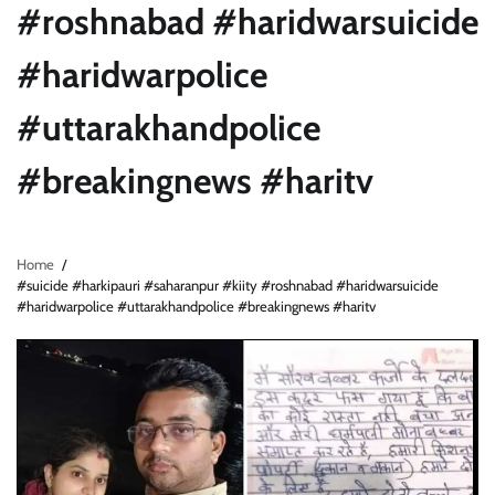
#roshnabad #haridwarsuicide
#haridwarpolice
#uttarakhandpolice
#breakingnews #haritv
Home
#suicide #harkipauri #saharanpur #kiity #roshnabad #haridwarsuicide
#haridwarpolice #uttarakhandpolice #breakingnews #haritv