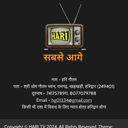
नाम - हरि गौतम
पता - श्री ओम गौतम भवन, रामगढ़, खड़खड़ी, हरिद्वार (249401)
दूरभाष - 7417578911, 8077079788
Email -
hg01334@gmail.com
किसी भी दशा में विवाद के लिए न्याय क्षेत्र हरिद्वार होगा
Copyright © HARI TV 2024. All Rights Reserved. Theme: