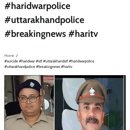
#haridwarpolice
#uttarakhandpolice
#breakingnews #haritv
Home
#suicide #haridwar #stf #uttarakhandstf #haridwarpolice
#uttarakhandpolice #breakingnews #haritv