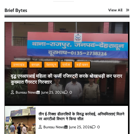
Brief Bytes
View All
उत्तराखंड
क्राइम
देहरादून
प्रदेश
बड़ी खबर
वृद्ध एनआरआई महिला की फर्जी रजिस्ट्री करके धोखाधड़ी कर फरार
कुख्यात गैंगस्टर गिरफ्तार
Bureau News
June 25, 2026
0
तीन ई-रिक्शा डीलरशिपों के विरुद्ध कार्रवाई, अनियमितताएं मिलने
पर आरटीओ विभाग ने किया सील
Bureau News
June 25, 2026
0