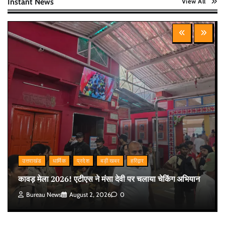
Instant News
View All
उत्तराखंड
धार्मिक
प्रदेश
बड़ी खबर
हरिद्वार
कावड़ मेला 2026! एटीएस ने मंसा देवी पर चलाया चेकिंग अभियान
Bureau News
August 2, 2026
0