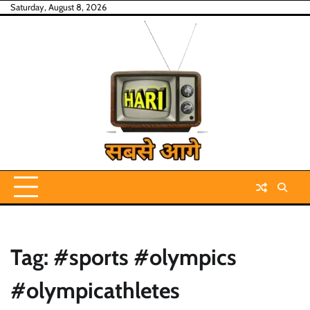
Skip
Saturday, August 8, 2026
to
content
Tag:
#sports #olympics
#olympicathletes