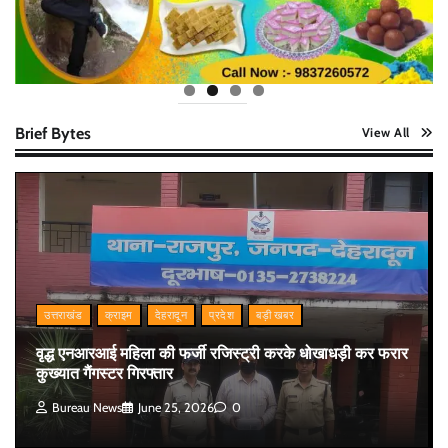
Brief Bytes
View All
उत्तराखंड
क्राइम
देहरादून
प्रदेश
बड़ी खबर
वृद्ध एनआरआई महिला की फर्जी रजिस्ट्री करके धोखाधड़ी कर फरार
कुख्यात गैंगस्टर गिरफ्तार
Bureau News
June 25, 2026
0