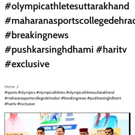
#olympicathletesuttarakhand
#maharanasportscollegedehra
#breakingnews
#pushkarsinghdhami #haritv
#exclusive
Home
#sports #olympics #olympicathletes #olympicathletesuttarakhand
#maharanasportscollegedehradun #breakingnews #pushkarsinghdhami
#haritv #exclusive