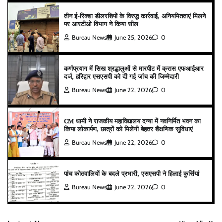
तीन ई-रिक्शा डीलरशिपों के विरुद्ध कार्रवाई, अनियमितताएं मिलने
पर आरटीओ विभाग ने किया सील
Bureau News
June 25, 2026
0
कर्णप्रयाग में सिख श्रद्धालुओं से मारपीट में क्रास एफआईआर
दर्ज, हरिद्वार एसएसपी को दी गई जांच की जिम्मेदारी
Bureau News
June 22, 2026
0
CM धामी ने राजकीय महाविद्यालय दन्या में नवनिर्मित भवन का
किया लोकार्पण, छात्रों को मिलेंगी बेहतर शैक्षणिक सुविधाएं
Bureau News
June 22, 2026
0
पांच कोतवालियों के बदले प्रभारी, एसएसपी ने हिलाई कुर्सियां
Bureau News
June 22, 2026
0