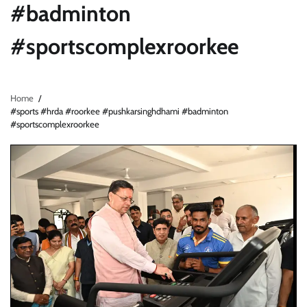
#badminton
#sportscomplexroorkee
Home
#sports #hrda #roorkee #pushkarsinghdhami #badminton
#sportscomplexroorkee