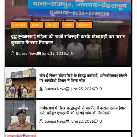
उत्तराखंड
क्राइम
देहरादून
प्रदेश
बड़ी खबर
वृद्ध एनआरआई महिला की फर्जी रजिस्ट्री करके धोखाधड़ी कर फरार
कुख्यात गैंगस्टर गिरफ्तार
Bureau News
June 25, 2026
0
तीन ई-रिक्शा डीलरशिपों के विरुद्ध कार्रवाई, अनियमितताएं मिलने
पर आरटीओ विभाग ने किया सील
Bureau News
June 25, 2026
0
कर्णप्रयाग में सिख श्रद्धालुओं से मारपीट में क्रास एफआईआर
दर्ज, हरिद्वार एसएसपी को दी गई जांच की जिम्मेदारी
Bureau News
June 22, 2026
0