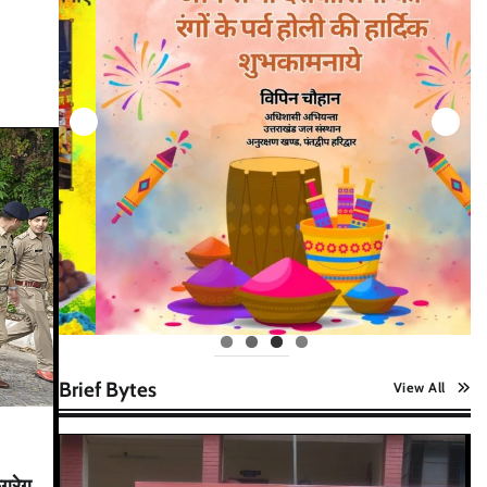
Brief Bytes
View All
ग्रेग