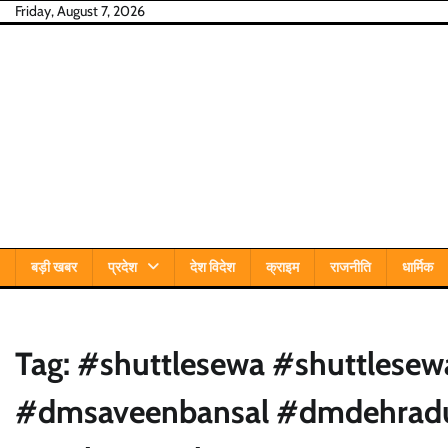
Skip
Friday, August 7, 2026
to
content
बड़ी खबर
प्रदेश
देश विदेश
क्राइम
राजनीति
धार्मिक
Tag:
#shuttlesewa #shuttlese
#dmsaveenbansal #dmdehradu