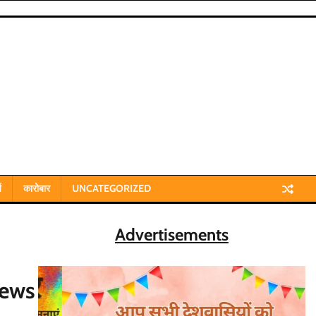
य
कारोबार
UNCATEGORIZED
Advertisements
news