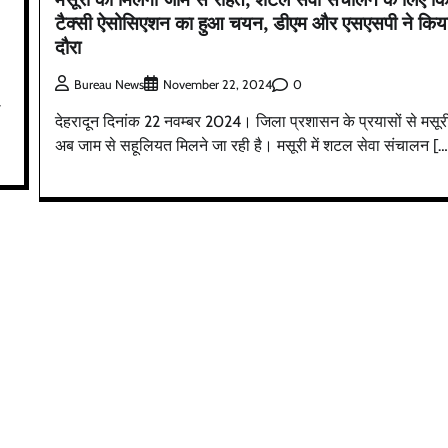
टैक्सी ऐसोसिएशन का हुआ चयन, डीएम और एसएसपी ने किय
दौरा
0
Bureau News
November 22, 2024
ल
देहरादून दिनांक 22 नवम्बर 2024। जिला प्रशासन के प्रयासों से मसूर
अब जाम से सहूलियत मिलने जा रही है। मसूरी में शटल सेवा संचालन […