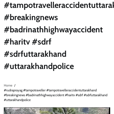
#tampotravelleraccidentuttar
#breakingnews
#badrinathhighwayaccident
#haritv #sdrf
#sdrfuttarakhand
#uttarakhandpolice
Home
#rudraprayag #tampotraveller #tampotravelleraccidentuttarakhand
#breakingnews #badrinathhighwayaccident #haritv #sdrf #sdrfuttarakhand
#uttarakhandpolice