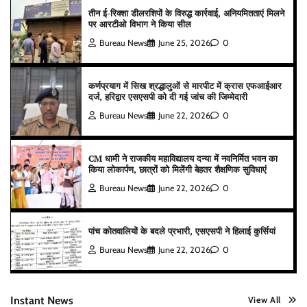
तीन ई-रिक्शा डीलरशिपों के विरुद्ध कार्रवाई, अनियमितताएं मिलने
पर आरटीओ विभाग ने किया सील
Bureau News
June 25, 2026
0
कर्णप्रयाग में सिख श्रद्धालुओं से मारपीट में क्रास एफआईआर
दर्ज, हरिद्वार एसएसपी को दी गई जांच की जिम्मेदारी
Bureau News
June 22, 2026
0
CM धामी ने राजकीय महाविद्यालय दन्या में नवनिर्मित भवन का
किया लोकार्पण, छात्रों को मिलेंगी बेहतर शैक्षणिक सुविधाएं
Bureau News
June 22, 2026
0
पांच कोतवालियों के बदले प्रभारी, एसएसपी ने हिलाई कुर्सियां
Bureau News
June 22, 2026
0
Instant News
View All