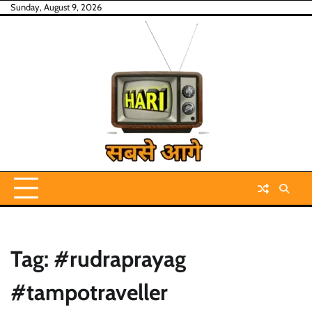
Skip
Sunday, August 9, 2026
to
content
Tag:
#rudraprayag
#tampotraveller