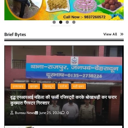
Brief Bytes
View All
उत्तराखंड
क्राइम
देहरादून
प्रदेश
बड़ी खबर
वृद्ध एनआरआई महिला की फर्जी रजिस्ट्री करके धोखाधड़ी कर फरार
कुख्यात गैंगस्टर गिरफ्तार
Bureau News
June 25, 2026
0