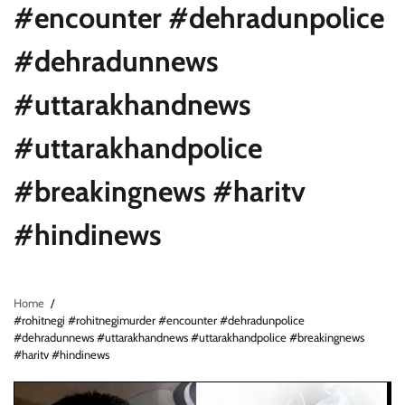
#encounter #dehradunpolice
#dehradunnews
#uttarakhandnews
#uttarakhandpolice
#breakingnews #haritv
#hindinews
Home
#rohitnegi #rohitnegimurder #encounter #dehradunpolice
#dehradunnews #uttarakhandnews #uttarakhandpolice #breakingnews
#haritv #hindinews