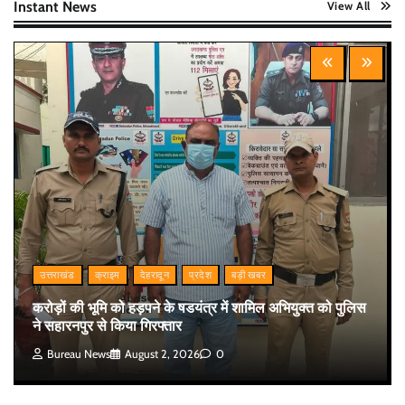
Instant News
View All
उत्तराखंड
क्राइम
देहरादून
प्रदेश
बड़ी खबर
करोड़ों की भूमि को हड़पने के षडयंत्र में शामिल अभियुक्त को पुलिस
ने सहारनपुर से किया गिरफ्तार
Bureau News
August 2, 2026
0