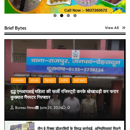
Brief Bytes
View All
उत्तराखंड
क्राइम
देहरादून
प्रदेश
बड़ी खबर
वृद्ध एनआरआई महिला की फर्जी रजिस्ट्री करके धोखाधड़ी कर फरार
कुख्यात गैंगस्टर गिरफ्तार
Bureau News
June 25, 2026
0
तीन ई-रिक्शा डीलरशिपों के विरुद्ध कार्रवाई, अनियमितताएं मिलने