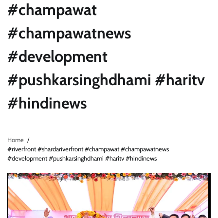
#champawat
#champawatnews
#development
#pushkarsinghdhami #haritv
#hindinews
Home
#riverfront #shardariverfront #champawat #champawatnews
#development #pushkarsinghdhami #haritv #hindinews