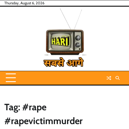
Skip
Thursday, August 6, 2026
to
content
Tag:
#rape
#rapevictimmurder