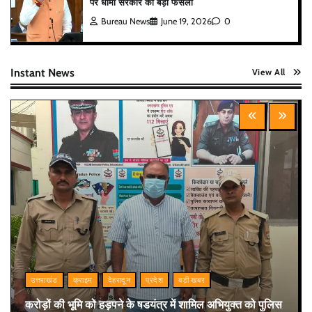
पर धामी सरकार का बड़ा फैसला
Bureau News
June 19, 2026
0
Instant News
View All
उत्तराखंड
क्राइम
देहरादून
प्रदेश
बड़ी खबर
करोड़ों की भूमि को हड़पने के षडयंत्र में शामिल अभियुक्त को पुलिस