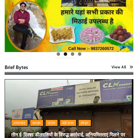
Brief Bytes
View All
उत्तराखंड
क्राइम
प्रदेश
बड़ी खबर
हरिद्वार
तीन ई-रिक्शा डीलरशिपों के विरुद्ध कार्रवाई, अनियमितताएं मिलने पर