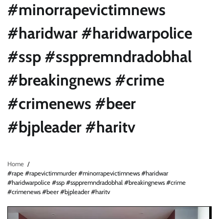
#minorrapevictimnews
#haridwar #haridwarpolice
#ssp #ssppremndradobhal
#breakingnews #crime
#crimenews #beer
#bjpleader #haritv
Home
#rape #rapevictimmurder #minorrapevictimnews #haridwar
#haridwarpolice #ssp #ssppremndradobhal #breakingnews #crime
#crimenews #beer #bjpleader #haritv