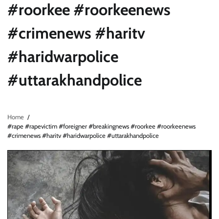
#roorkee #roorkeenews
#crimenews #haritv
#haridwarpolice
#uttarakhandpolice
Home
#rape #rapevictim #foreigner #breakingnews #roorkee #roorkeenews
#crimenews #haritv #haridwarpolice #uttarakhandpolice