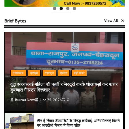
Brief Bytes
View All
उत्तराखंड
क्राइम
देहरादून
प्रदेश
बड़ी खबर
वृद्ध एनआरआई महिला की फर्जी रजिस्ट्री करके धोखाधड़ी कर फरार
कुख्यात गैंगस्टर गिरफ्तार
Bureau News
June 25, 2026
0
तीन ई-रिक्शा डीलरशिपों के विरुद्ध कार्रवाई, अनियमितताएं मिलने
पर आरटीओ विभाग ने किया सील