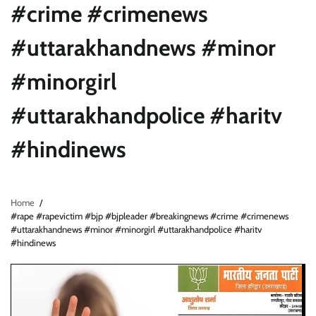
#crime #crimenews
#uttarakhandnews #minor
#minorgirl
#uttarakhandpolice #haritv
#hindinews
Home
#rape #rapevictim #bjp #bjpleader #breakingnews #crime #crimenews
#uttarakhandnews #minor #minorgirl #uttarakhandpolice #haritv
#hindinews