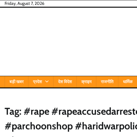
Skip
Friday, August 7, 2026
to
content
बड़ी खबर
प्रदेश
देश विदेश
क्राइम
राजनीति
धार्मिक
Tag:
#rape #rapeaccusedarrest
#parchoonshop #haridwarpolic