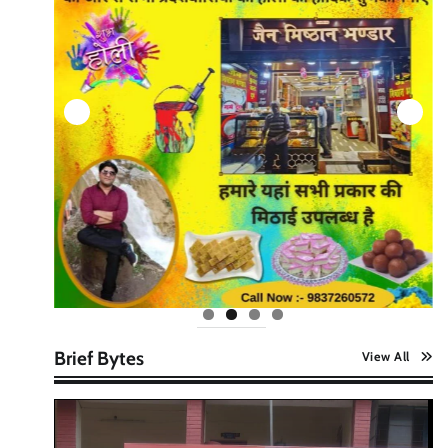
Brief Bytes
View All