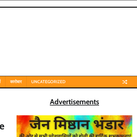
य
कारोबार
UNCATEGORIZED
Advertisements
e