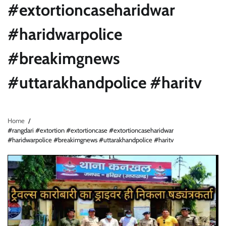
#extortioncaseharidwar
#haridwarpolice
#breakimgnews
#uttarakhandpolice #haritv
Home
#rangdari #extortion #extortioncase #extortioncaseharidwar
#haridwarpolice #breakimgnews #uttarakhandpolice #haritv