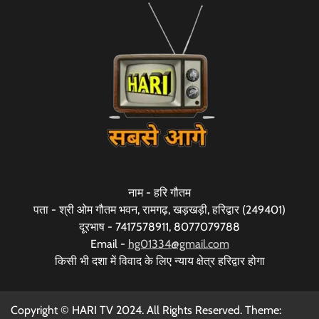
नाम - हरि गौतम
पता - श्री ओम गौतम भवन, रामगढ़, खड़खड़ी, हरिद्वार (249401)
दूरभाष - 7417578911, 8077079788
Email -
hg01334@gmail.com
किसी भी दशा में विवाद के लिए न्याय क्षेत्र हरिद्वार होगा
Copyright © HARI TV 2024. All Rights Reserved. Theme: