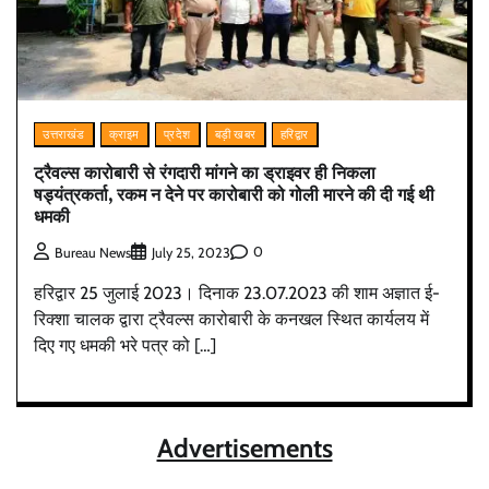
उत्तराखंड
क्राइम
प्रदेश
बड़ी खबर
हरिद्वार
ट्रैवल्स कारोबारी से रंगदारी मांगने का ड्राइवर ही निकला
षड्यंत्रकर्ता, रकम न देने पर कारोबारी को गोली मारने की दी गई थी
धमकी
0
Bureau News
July 25, 2023
हरिद्वार 25 जुलाई 2023। दिनाक 23.07.2023 की शाम अज्ञात ई-
रिक्शा चालक द्वारा ट्रैवल्स कारोबारी के कनखल स्थित कार्यलय में
दिए गए धमकी भरे पत्र को […]
Advertisements