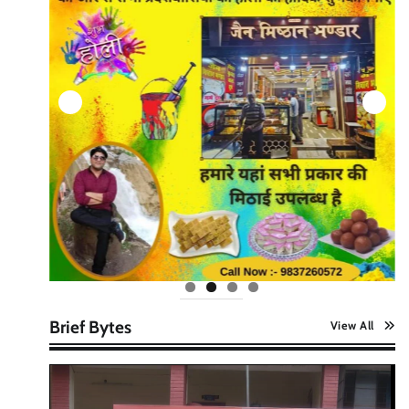
Brief Bytes
View All