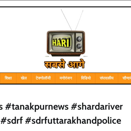
शिक्षा
खेल
टेक्नोलॉजी
मनोरंजन
विडियो
संपादकीय
सौन्दर्
s #tanakpurnews #shardariver
 #sdrf #sdrfuttarakhandpolice