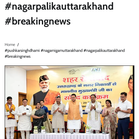
#nagarpalikauttarakhand
#breakingnews
Home
#pushkarsinghdhami #nagarnigamuttarakhand #nagarpalikauttarakhand
#breakingnews