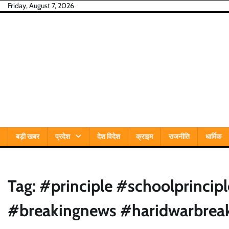
Skip
Friday, August 7, 2026
to
content
बड़ी खबर
प्रदेश
देश विदेश
क्राइम
राजनीति
धार्मिक
Tag:
#principle #schoolprincip
#breakingnews #haridwarbreak