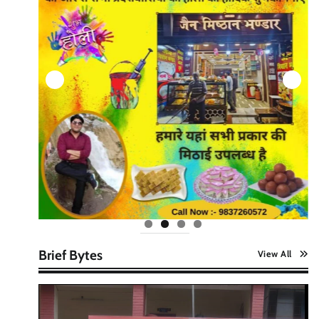
Brief Bytes
View All