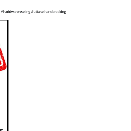
 #haridwarbreaking #uttarakhandbreaking
ला