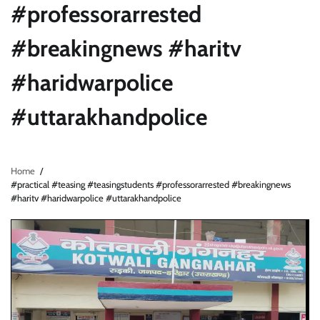
#professorarrested
#breakingnews #haritv
#haridwarpolice
#uttarakhandpolice
Home
#practical #teasing #teasingstudents #professorarrested #breakingnews
#haritv #haridwarpolice #uttarakhandpolice