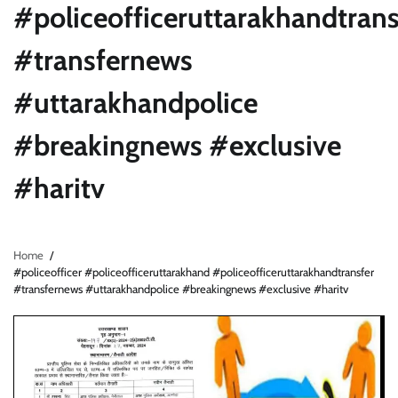
#policeofficeruttarakhandtrans
#transfernews
#uttarakhandpolice
#breakingnews #exclusive
#haritv
Home
#policeofficer #policeofficeruttarakhand #policeofficeruttarakhandtransfer
#transfernews #uttarakhandpolice #breakingnews #exclusive #haritv