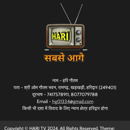
नाम - हरि गौतम
पता - श्री ओम गौतम भवन, रामगढ़, खड़खड़ी, हरिद्वार (249401)
दूरभाष - 7417578911, 8077079788
Email -
hg01334@gmail.com
किसी भी दशा में विवाद के लिए न्याय क्षेत्र हरिद्वार होगा
Copyright © HARI TV 2024. All Rights Reserved. Theme: