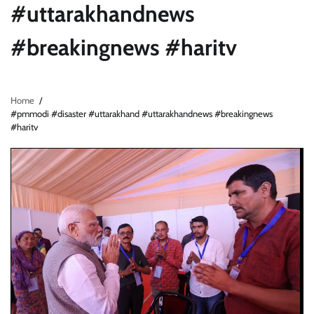
#uttarakhandnews
#breakingnews #haritv
Home
#pmmodi #disaster #uttarakhand #uttarakhandnews #breakingnews
#haritv