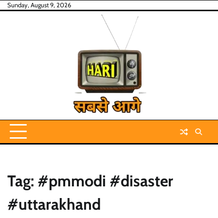
Skip
Sunday, August 9, 2026
to
content
Tag:
#pmmodi #disaster
#uttarakhand