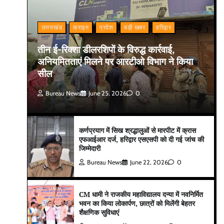
उत्तराखंड
क्राइम
प्रदेश
बड़ी खबर
हरिद्वार
तीन ई-रिक्शा डीलरशिपों के विरुद्ध कार्रवाई,
अनियमितताएं मिलने पर आरटीओ विभाग ने किया
सील
Bureau News
June 25, 2026
0
कर्णप्रयाग में सिख श्रद्धालुओं से मारपीट में क्रास
एफआईआर दर्ज, हरिद्वार एसएसपी को दी गई जांच की
जिम्मेदारी
Bureau News
June 22, 2026
0
CM धामी ने राजकीय महाविद्यालय दन्या में नवनिर्मित
भवन का किया लोकार्पण, छात्रों को मिलेंगी बेहतर
शैक्षणिक सुविधाएं