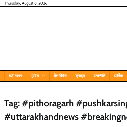
Skip
Thursday, August 6, 2026
to
content
बड़ी खबर
प्रदेश
देश विदेश
क्राइम
राजनीति
धार्मिक
Tag:
#pithoragarh #pushkarsi
#uttarakhandnews #breakingn