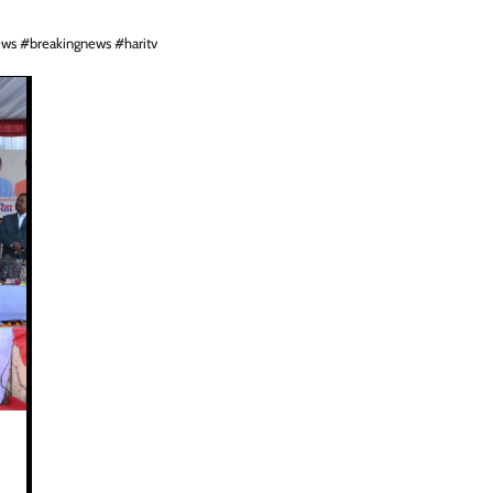
ws #breakingnews #haritv