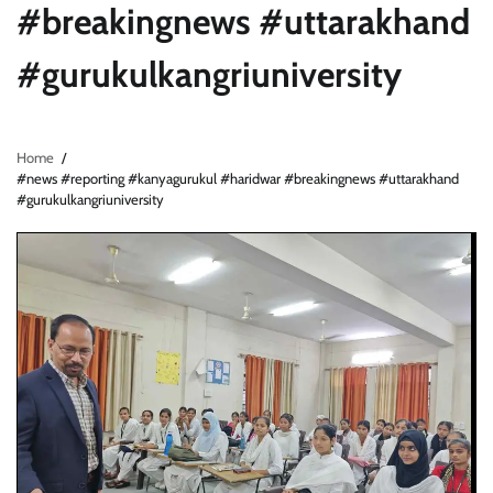
#breakingnews #uttarakhand
#gurukulkangriuniversity
Home
#news #reporting #kanyagurukul #haridwar #breakingnews #uttarakhand
#gurukulkangriuniversity