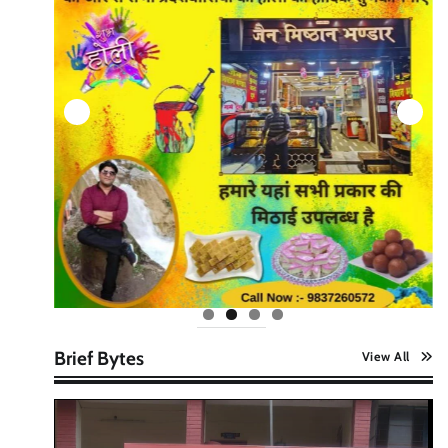
Brief Bytes
View All