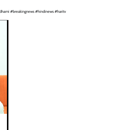
hdhami #breakingnews #hindinews #haritv