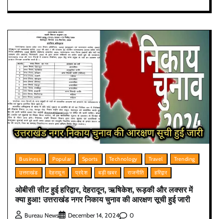
Business
Popular
Sports
Technology
Travel
Trending
उत्तराखंड
देहरादून
प्रदेश
बड़ी खबर
राजनीति
हरिद्वार
ओबीसी सीट हुई हरिद्वार, देहरादून, ऋषिकेश, रूड़की और लक्सर में
क्या हुआ! उत्तराखंड नगर निकाय चुनाव की आरक्षण सूची हुई जारी
0
Bureau News
December 14, 2024