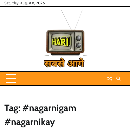
Skip
Saturday, August 8, 2026
to
content
Tag:
#nagarnigam
#nagarnikay