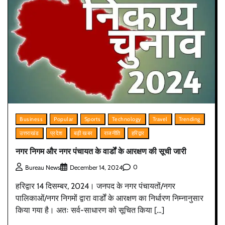
Business
Popular
Sports
Technology
Travel
Trending
उत्तराखंड
प्रदेश
बड़ी खबर
राजनीति
हरिद्वार
नगर निगम और नगर पंचायत के वार्डों के आरक्षण की सूची जारी
0
Bureau News
December 14, 2024
हरिद्वार 14 दिसम्बर, 2024। जनपद के नगर पंचायतों/नगर
पालिकाओं/नगर निगमों द्वारा वार्डों के आरक्षण का निर्धारण निम्नानुसार
किया गया है। अतः सर्व-साधारण को सूचित किया […]