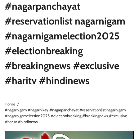
#nagarpanchayat
#reservationlist nagarnigam
#nagarnigamelection2025
#electionbreaking
#breakingnews #exclusive
#haritv #hindinews
Home
#nagarnigam #nagarnikay #nagarpanchayat #reservationlist nagarnigam
#nagarnigamelection2025 #electionbreaking #breakingnews #exclusive
#haritv #hindinews