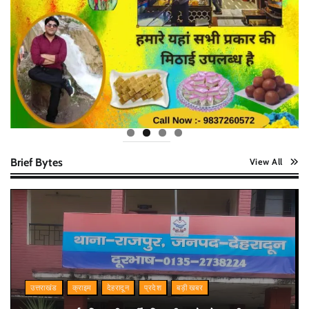
Brief Bytes
View All
उत्तराखंड
क्राइम
देहरादून
प्रदेश
बड़ी खबर