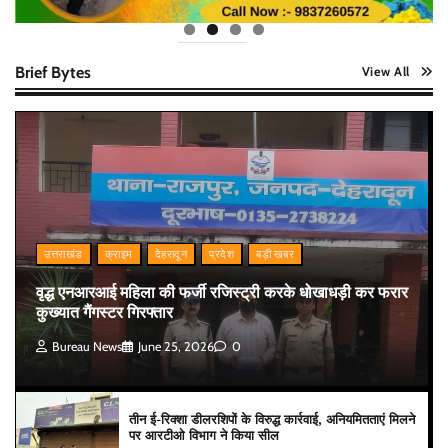
Brief Bytes
View All
उत्तराखंड
क्राइम
देहरादून
प्रदेश
बड़ी खबर
वृद्ध एनआरआई महिला की फर्जी रजिस्ट्री करके धोखाधड़ी कर फरार
कुख्यात गैंगस्टर गिरफ्तार
Bureau News
June 25, 2026
0
तीन ई-रिक्शा डीलरशिपों के विरुद्ध कार्रवाई, अनियमितताएं मिलने
पर आरटीओ विभाग ने किया सील