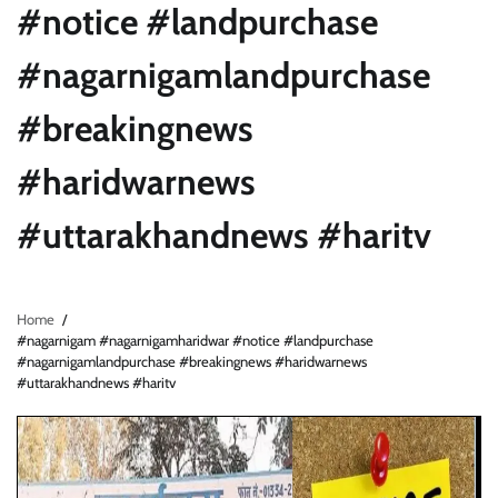
#notice #landpurchase
#nagarnigamlandpurchase
#breakingnews
#haridwarnews
#uttarakhandnews #haritv
Home
#nagarnigam #nagarnigamharidwar #notice #landpurchase
#nagarnigamlandpurchase #breakingnews #haridwarnews
#uttarakhandnews #haritv