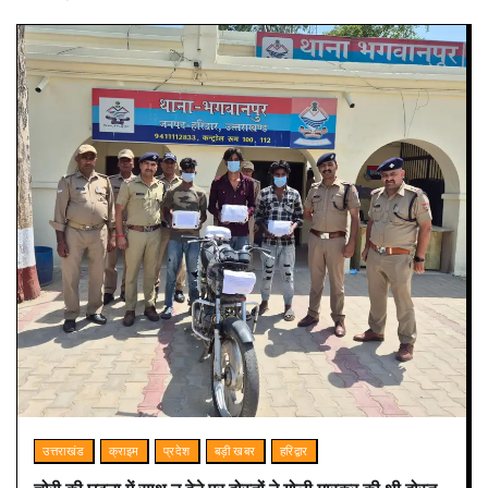
उत्तराखंड
क्राइम
प्रदेश
बड़ी खबर
हरिद्वार