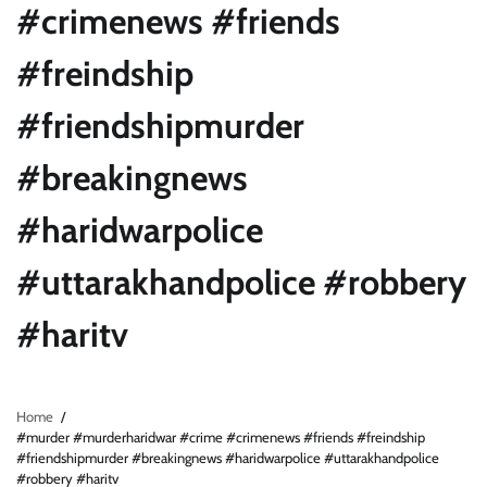
#crimenews #friends
#freindship
#friendshipmurder
#breakingnews
#haridwarpolice
#uttarakhandpolice #robbery
#haritv
Home
#murder #murderharidwar #crime #crimenews #friends #freindship
#friendshipmurder #breakingnews #haridwarpolice #uttarakhandpolice
#robbery #haritv