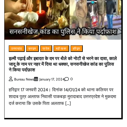
उत्तराखंड
क्राइम
प्रदेश
बड़ी खबर
हरिद्वार
इल्मी पढ़ाई और इबादत के दम पर थैले को नोटों से भरने का दावा, काले
जादू के नाम पर नहर में दिया था धक्का, सनसनीखेज कांड का पुलिस
ने किया पर्दाफ़ाश
0
Bureau News
January 17, 2024
हरिद्वार 17 जनवरी 2024। दिनांक 14/01/24 को थाना कलियर पर
शादाब पुत्र अल्ताफ निवासी पाकबड़ा मुरादाबाद उत्तरप्रदेश ने मुकदमा
दर्ज कराया कि उसके पिता अलताफ […]