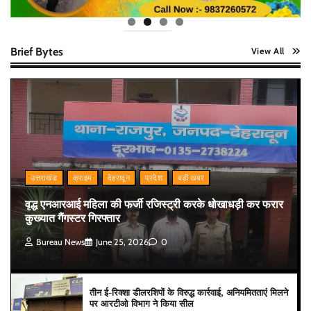
Brief Bytes
View All
उत्तराखंड
क्राइम
देहरादून
प्रदेश
बड़ी खबर
वृद्ध एनआरआई महिला की फर्जी रजिस्ट्री करके धोखाधड़ी कर फरार
कुख्यात गैंगस्टर गिरफ्तार
Bureau News
June 25, 2026
0
तीन ई-रिक्शा डीलरशिपों के विरुद्ध कार्रवाई, अनियमितताएं मिलने
पर आरटीओ विभाग ने किया सील