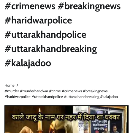
#crimenews #breakingnews
#haridwarpolice
#uttarakhandpolice
#uttarakhandbreaking
#kalajadoo
Home
#murder #murderharidwar #crime #crimenews #breakingnews
#haridwarpolice #uttarakhandpolice #uttarakhandbreaking #kalajadoo