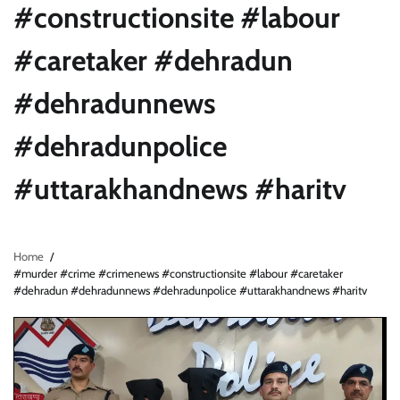
#constructionsite #labour
#caretaker #dehradun
#dehradunnews
#dehradunpolice
#uttarakhandnews #haritv
Home
#murder #crime #crimenews #constructionsite #labour #caretaker
#dehradun #dehradunnews #dehradunpolice #uttarakhandnews #haritv