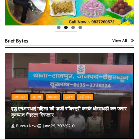
Brief Bytes
View All
उत्तराखंड
क्राइम
देहरादून
प्रदेश
बड़ी खबर
वृद्ध एनआरआई महिला की फर्जी रजिस्ट्री करके धोखाधड़ी कर फरार
कुख्यात गैंगस्टर गिरफ्तार
Bureau News
June 25, 2026
0