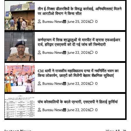
तीन ई-रिक्शा डीलरशिपों के विरुद्ध कार्रवाई, अनियमितताएं मिलने
पर आरटीओ विभाग ने किया सील
Bureau News
June 25, 2026
0
कर्णप्रयाग में सिख श्रद्धालुओं से मारपीट में क्रास एफआईआर
दर्ज, हरिद्वार एसएसपी को दी गई जांच की जिम्मेदारी
Bureau News
June 22, 2026
0
CM धामी ने राजकीय महाविद्यालय दन्या में नवनिर्मित भवन का
किया लोकार्पण, छात्रों को मिलेंगी बेहतर शैक्षणिक सुविधाएं
Bureau News
June 22, 2026
0
पांच कोतवालियों के बदले प्रभारी, एसएसपी ने हिलाई कुर्सियां
Bureau News
June 22, 2026
0