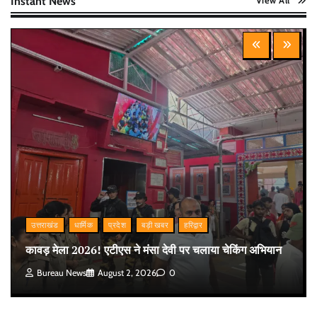
Instant News
View All
उत्तराखंड
धार्मिक
प्रदेश
बड़ी खबर
हरिद्वार
कावड़ मेला 2026! एटीएस ने मंसा देवी पर चलाया चेकिंग अभियान
Bureau News
August 2, 2026
0