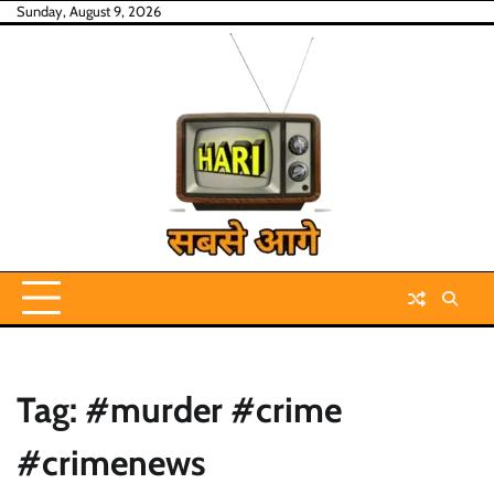
Skip
Sunday, August 9, 2026
to
content
Tag:
#murder #crime
#crimenews