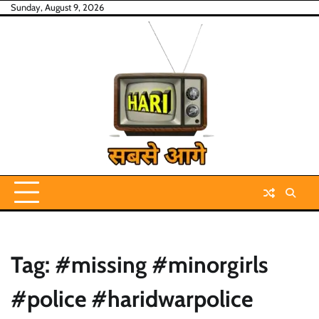
Skip
Sunday, August 9, 2026
to
content
Tag:
#missing #minorgirls
#police #haridwarpolice