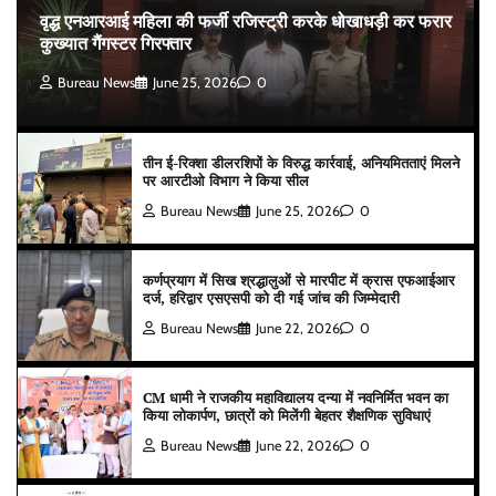
वृद्ध एनआरआई महिला की फर्जी रजिस्ट्री करके धोखाधड़ी कर फरार
कुख्यात गैंगस्टर गिरफ्तार
Bureau News
June 25, 2026
0
तीन ई-रिक्शा डीलरशिपों के विरुद्ध कार्रवाई, अनियमितताएं मिलने
पर आरटीओ विभाग ने किया सील
Bureau News
June 25, 2026
0
कर्णप्रयाग में सिख श्रद्धालुओं से मारपीट में क्रास एफआईआर
दर्ज, हरिद्वार एसएसपी को दी गई जांच की जिम्मेदारी
Bureau News
June 22, 2026
0
CM धामी ने राजकीय महाविद्यालय दन्या में नवनिर्मित भवन का
किया लोकार्पण, छात्रों को मिलेंगी बेहतर शैक्षणिक सुविधाएं
Bureau News
June 22, 2026
0