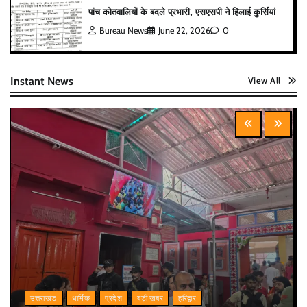
पांच कोतवालियों के बदले प्रभारी, एसएसपी ने हिलाई कुर्सियां
Bureau News
June 22, 2026
0
Instant News
View All
उत्तराखंड
धार्मिक
प्रदेश
बड़ी खबर
हरिद्वार