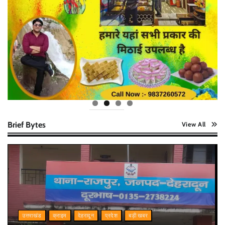
Brief Bytes
View All
उत्तराखंड
क्राइम
देहरादून
प्रदेश
बड़ी खबर