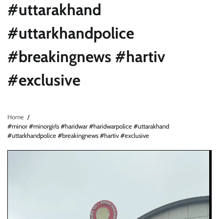
#uttarakhand
#uttarkhandpolice
#breakingnews #hartiv
#exclusive
Home
#minor #minorgirls #haridwar #haridwarpolice #uttarakhand
#uttarkhandpolice #breakingnews #hartiv #exclusive