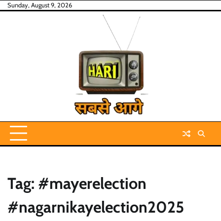
Skip
Sunday, August 9, 2026
to
content
Tag:
#mayerelection
#nagarnikayelection2025