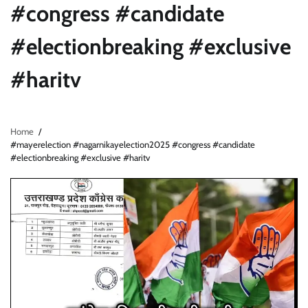
#congress #candidate
#electionbreaking #exclusive
#haritv
Home
#mayerelection #nagarnikayelection2025 #congress #candidate
#electionbreaking #exclusive #haritv