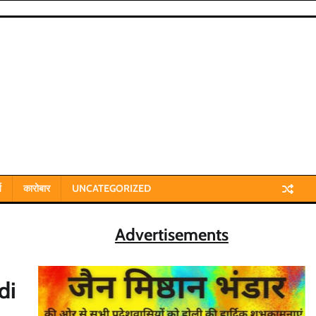
य
कारोबार
UNCATEGORIZED
Advertisements
di