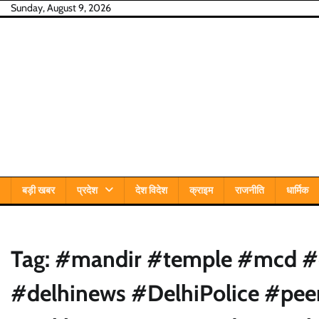
Skip
Sunday, August 9, 2026
to
content
बड़ी खबर
प्रदेश
देश विदेश
क्राइम
राजनीति
धार्मिक
Tag:
#mandir #temple #mcd #d
#delhinews #DelhiPolice #pe