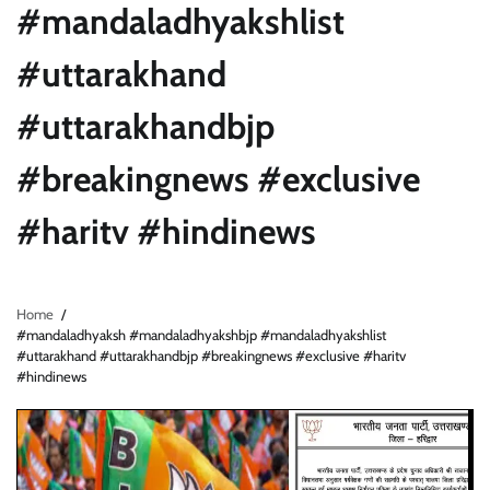
#mandaladhyakshlist
#uttarakhand
#uttarakhandbjp
#breakingnews #exclusive
#haritv #hindinews
Home
#mandaladhyaksh #mandaladhyakshbjp #mandaladhyakshlist
#uttarakhand #uttarakhandbjp #breakingnews #exclusive #haritv
#hindinews