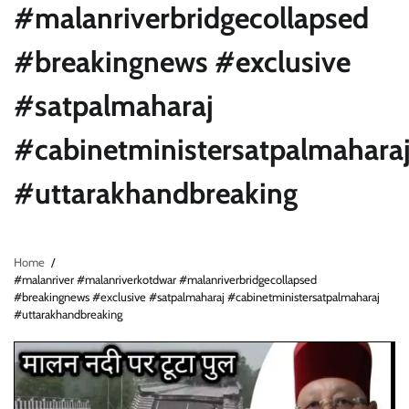
#malanriverbridgecollapsed
#breakingnews #exclusive
#satpalmaharaj
#cabinetministersatpalmahara
#uttarakhandbreaking
Home
#malanriver #malanriverkotdwar #malanriverbridgecollapsed
#breakingnews #exclusive #satpalmaharaj #cabinetministersatpalmaharaj
#uttarakhandbreaking