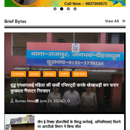
Brief Bytes
View All
उत्तराखंड
क्राइम
देहरादून
प्रदेश
बड़ी खबर
वृद्ध एनआरआई महिला की फर्जी रजिस्ट्री करके धोखाधड़ी कर फरार
कुख्यात गैंगस्टर गिरफ्तार
Bureau News
June 25, 2026
0
तीन ई-रिक्शा डीलरशिपों के विरुद्ध कार्रवाई, अनियमितताएं मिलने
पर आरटीओ विभाग ने किया सील