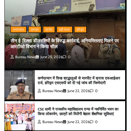
उत्तराखंड
क्राइम
प्रदेश
बड़ी खबर
हरिद्वार
तीन ई-रिक्शा डीलरशिपों के विरुद्ध कार्रवाई, अनियमितताएं मिलने पर
आरटीओ विभाग ने किया सील
Bureau News
June 25, 2026
0
कर्णप्रयाग में सिख श्रद्धालुओं से मारपीट में क्रास एफआईआर
दर्ज, हरिद्वार एसएसपी को दी गई जांच की जिम्मेदारी
Bureau News
June 22, 2026
0
CM धामी ने राजकीय महाविद्यालय दन्या में नवनिर्मित भवन का
किया लोकार्पण, छात्रों को मिलेंगी बेहतर शैक्षणिक सुविधाएं
Bureau News
June 22, 2026
0