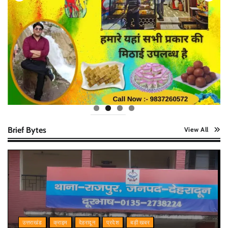
Brief Bytes
View All
उत्तराखंड
क्राइम
देहरादून
प्रदेश
बड़ी खबर