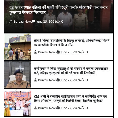
वृद्ध एनआरआई महिला की फर्जी रजिस्ट्री करके धोखाधड़ी कर फरार
कुख्यात गैंगस्टर गिरफ्तार
Bureau News
June 25, 2026
0
तीन ई-रिक्शा डीलरशिपों के विरुद्ध कार्रवाई, अनियमितताएं मिलने
पर आरटीओ विभाग ने किया सील
Bureau News
June 25, 2026
0
कर्णप्रयाग में सिख श्रद्धालुओं से मारपीट में क्रास एफआईआर
दर्ज, हरिद्वार एसएसपी को दी गई जांच की जिम्मेदारी
Bureau News
June 22, 2026
0
CM धामी ने राजकीय महाविद्यालय दन्या में नवनिर्मित भवन का
किया लोकार्पण, छात्रों को मिलेंगी बेहतर शैक्षणिक सुविधाएं
Bureau News
June 22, 2026
0