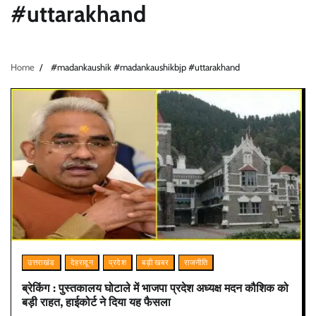
#uttarakhand
Home
#madankaushik #madankaushikbjp #uttarakhand
उत्तराखंड
देहरादून
प्रदेश
बड़ी खबर
राजनीति
ब्रेकिंग : पुस्तकालय घोटाले में भाजपा प्रदेश अध्यक्ष मदन कौशिक को
बड़ी राहत, हाईकोर्ट ने दिया यह फैसला