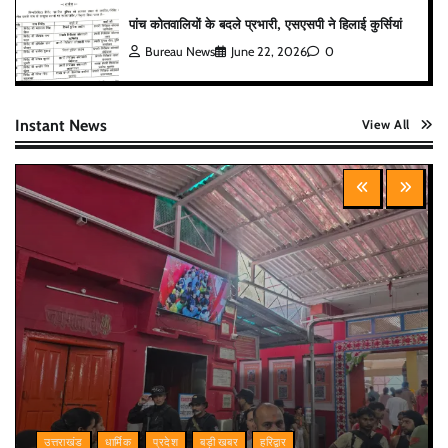
पांच कोतवालियों के बदले प्रभारी, एसएसपी ने हिलाई कुर्सियां
Bureau News
June 22, 2026
0
Instant News
View All
उत्तराखंड
धार्मिक
प्रदेश
बड़ी खबर
हरिद्वार