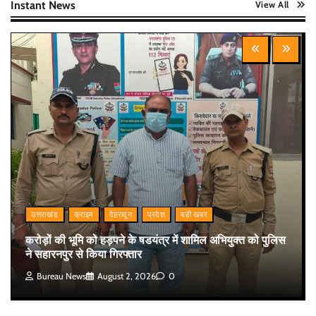
Instant News
View All
उत्तराखंड
क्राइम
देहरादून
प्रदेश
बड़ी खबर
करोड़ों की भूमि को हड़पने के षडयंत्र में शामिल अभियुक्त को पुलिस
ने सहारनपुर से किया गिरफ्तार
Bureau News
August 2, 2026
0