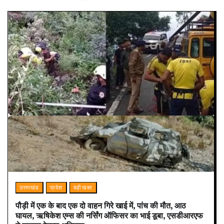
उत्तराखंड
प्रदेश
बड़ी खबर
पौड़ी में एक के बाद एक दो वाहन गिरे खाई में, पांच की मौत, आठ
घायल, ऋषिकेश एम्स की नर्सिंग ऑफिसर का भाई डूबा, एसडीआरएफ