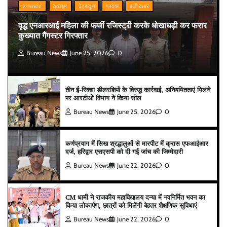
उत्तराखंड
क्राइम
देहरादून
प्रदेश
बड़ी खबर
वृद्ध एनआरआई महिला की फर्जी रजिस्ट्री करके धोखाधड़ी कर फरार
कुख्यात गैंगस्टर गिरफ्तार
Bureau News
June 25, 2026
0
तीन ई-रिक्शा डीलरशिपों के विरुद्ध कार्रवाई, अनियमितताएं मिलने
पर आरटीओ विभाग ने किया सील
Bureau News
June 25, 2026
0
कर्णप्रयाग में सिख श्रद्धालुओं से मारपीट में क्रास एफआईआर
दर्ज, हरिद्वार एसएसपी को दी गई जांच की जिम्मेदारी
Bureau News
June 22, 2026
0
CM धामी ने राजकीय महाविद्यालय दन्या में नवनिर्मित भवन का
किया लोकार्पण, छात्रों को मिलेंगी बेहतर शैक्षणिक सुविधाएं
Bureau News
June 22, 2026
0