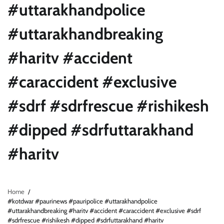
#uttarakhandpolice
#uttarakhandbreaking
#haritv #accident
#caraccident #exclusive
#sdrf #sdrfrescue #rishikesh
#dipped #sdrfuttarakhand
#haritv
Home
#kotdwar #paurinews #pauripolice #uttarakhandpolice
#uttarakhandbreaking #haritv #accident #caraccident #exclusive #sdrf
#sdrfrescue #rishikesh #dipped #sdrfuttarakhand #haritv