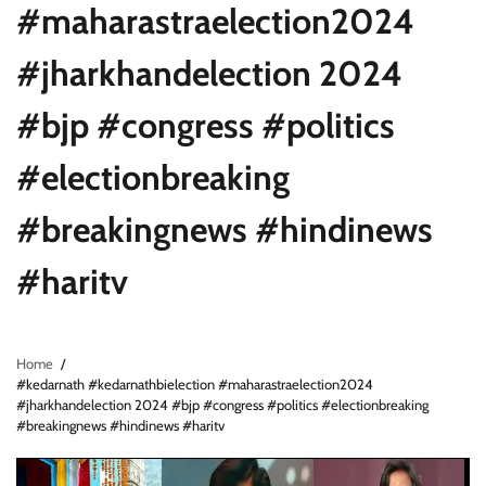
#maharastraelection2024
#jharkhandelection 2024
#bjp #congress #politics
#electionbreaking
#breakingnews #hindinews
#haritv
Home
#kedarnath #kedarnathbielection #maharastraelection2024
#jharkhandelection 2024 #bjp #congress #politics #electionbreaking
#breakingnews #hindinews #haritv