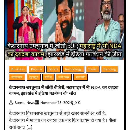
Business
Popular
Sports
Technology
Travel
Trending
उत्तराखंड
देहरादून
प्रदेश
बड़ी खबर
राजनीति
केदारनाथ उपचुनाव में जीती बीजेपी, महाराष्ट्र में भी NDA का दबदबा
कायम, झारखंड में इंडिया गठबंधन की जीत
0
Bureau News
November 23, 2024
केदारनाथ विधानसभा उपचुनाव से बड़ी खबर सामने आ रही है,
केदारनाथ में भाजपा का दबदबा एक बार फिर कायम हो गया है। शैला
रानी रावत […]