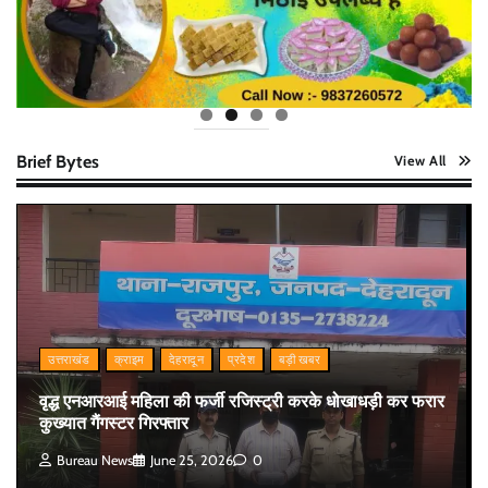
Brief Bytes
View All
उत्तराखंड
क्राइम
देहरादून
प्रदेश
बड़ी खबर
वृद्ध एनआरआई महिला की फर्जी रजिस्ट्री करके धोखाधड़ी कर फरार
कुख्यात गैंगस्टर गिरफ्तार
Bureau News
June 25, 2026
0