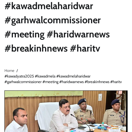
#kawadmelaharidwar
#garhwalcommissioner
#meeting #haridwarnews
#breakinhnews #haritv
Home
#kawadyatra2025 #kawadmela #kawadmelaharidwar
#garhwalcommissioner #meeting #haridwarnews #breakinhnews #haritv