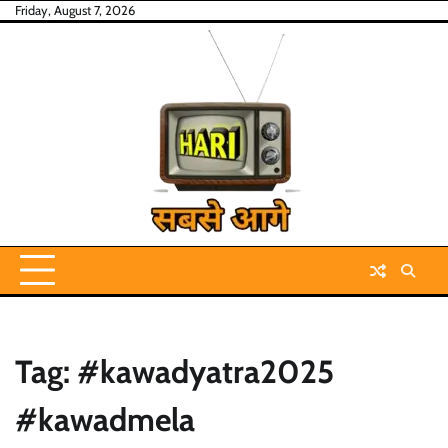
Skip
Friday, August 7, 2026
to
content
Tag:
#kawadyatra2025
#kawadmela