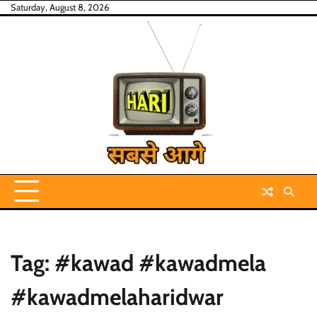
Skip
Saturday, August 8, 2026
to
content
Tag:
#kawad #kawadmela
#kawadmelaharidwar