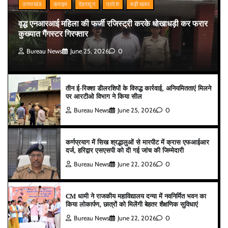
उत्तराखंड
क्राइम
देहरादून
प्रदेश
बड़ी खबर
वृद्ध एनआरआई महिला की फर्जी रजिस्ट्री करके धोखाधड़ी कर फरार
कुख्यात गैंगस्टर गिरफ्तार
Bureau News
June 25, 2026
0
तीन ई-रिक्शा डीलरशिपों के विरुद्ध कार्रवाई, अनियमितताएं मिलने
पर आरटीओ विभाग ने किया सील
Bureau News
June 25, 2026
0
कर्णप्रयाग में सिख श्रद्धालुओं से मारपीट में क्रास एफआईआर
दर्ज, हरिद्वार एसएसपी को दी गई जांच की जिम्मेदारी
Bureau News
June 22, 2026
0
CM धामी ने राजकीय महाविद्यालय दन्या में नवनिर्मित भवन का
किया लोकार्पण, छात्रों को मिलेंगी बेहतर शैक्षणिक सुविधाएं
Bureau News
June 22, 2026
0