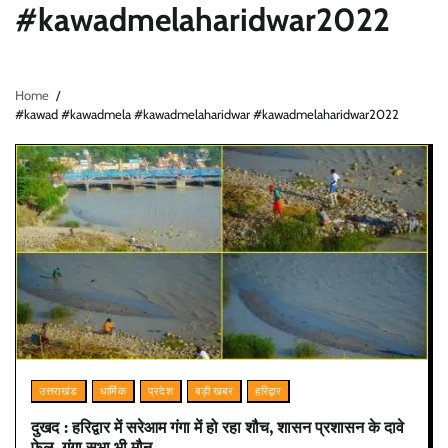
#kawadmelaharidwar2022
Home
#kawad #kawadmela #kawadmelaharidwar #kawadmelaharidwar2022
उत्तराखंड
धार्मिक
प्रदेश
बड़ी खबर
हरिद्वार
दुखद : हरिद्वार में सरेआम गंगा में हो रहा शौच, शासन प्रशासन के दावे
फेल, गंगा सभा भी मौन