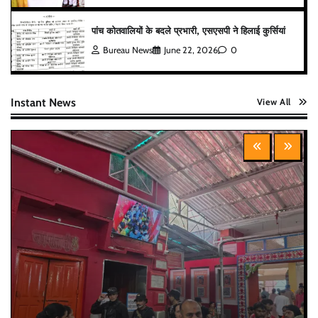
पांच कोतवालियों के बदले प्रभारी, एसएसपी ने हिलाई कुर्सियां
Bureau News
June 22, 2026
0
Instant News
View All