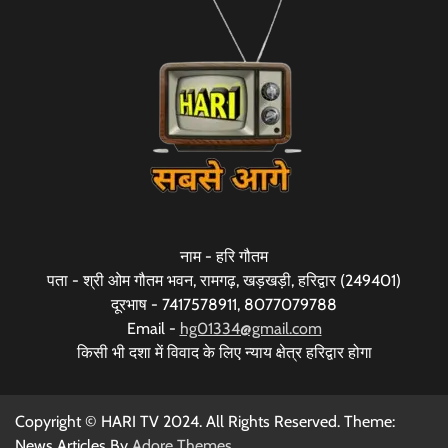
नाम - हरि गौतम
पता - श्री ओम गौतम भवन, रामगढ़, खड़खड़ी, हरिद्वार (249401)
दूरभाष - 7417578911, 8077079788
Email -
hg01334@gmail.com
किसी भी दशा में विवाद के लिए न्याय क्षेत्र हरिद्वार होगा
Copyright © HARI TV 2024. All Rights Reserved. Theme:
News Articles By
Adore Themes
.