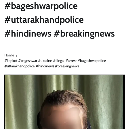
#bageshwarpolice
#uttarakhandpolice
#hindinews #breakingnews
Home
#kapkot #bageshwar #ukraine #illegal #arrest #bageshwarpolice
#uttarakhandpolice #hindinews #breakingnews