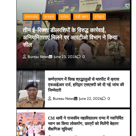
उत्तराखंड
क्राइम
प्रदेश
बड़ी खबर
हरिद्वार
तीन ई-रिक्शा डीलरशिपों के विरुद्ध कार्रवाई,
अनियमितताएं मिलने पर आरटीओ विभाग ने किया
सील
Bureau News
June 25, 2026
0
कर्णप्रयाग में सिख श्रद्धालुओं से मारपीट में क्रास
एफआईआर दर्ज, हरिद्वार एसएसपी को दी गई जांच की
जिम्मेदारी
Bureau News
June 22, 2026
0
CM धामी ने राजकीय महाविद्यालय दन्या में नवनिर्मित
भवन का किया लोकार्पण, छात्रों को मिलेंगी बेहतर
शैक्षणिक सुविधाएं