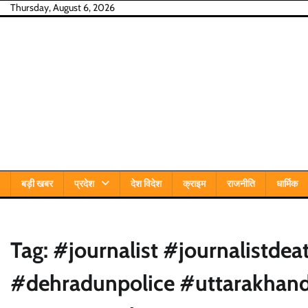
Skip
Thursday, August 6, 2026
to
content
बड़ी खबर
प्रदेश
देश विदेश
क्राइम
राजनीति
धार्मिक
Tag:
#journalist #journalistde
#dehradunpolice #uttarakhan