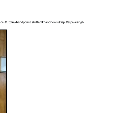
lice #uttarakhandpolice #uttarakhandnews #ssp #sspajaisingh