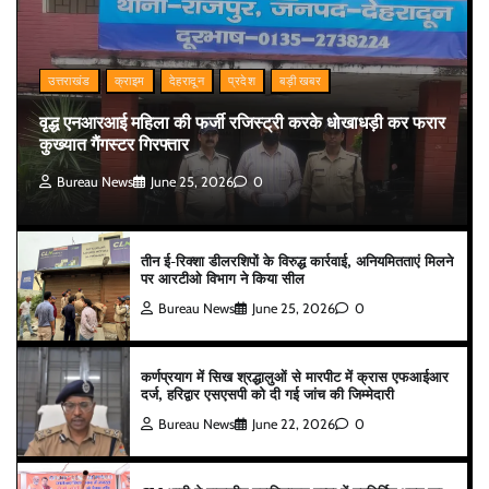
उत्तराखंड
क्राइम
देहरादून
प्रदेश
बड़ी खबर
वृद्ध एनआरआई महिला की फर्जी रजिस्ट्री करके धोखाधड़ी कर फरार
कुख्यात गैंगस्टर गिरफ्तार
Bureau News
June 25, 2026
0
तीन ई-रिक्शा डीलरशिपों के विरुद्ध कार्रवाई, अनियमितताएं मिलने
पर आरटीओ विभाग ने किया सील
Bureau News
June 25, 2026
0
कर्णप्रयाग में सिख श्रद्धालुओं से मारपीट में क्रास एफआईआर
दर्ज, हरिद्वार एसएसपी को दी गई जांच की जिम्मेदारी
Bureau News
June 22, 2026
0