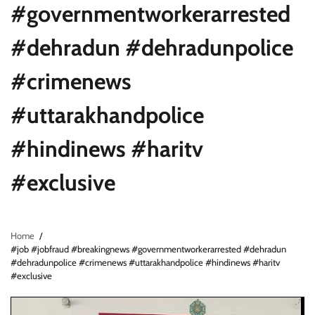
#governmentworkerarrested
#dehradun #dehradunpolice
#crimenews
#uttarakhandpolice
#hindinews #haritv
#exclusive
Home
#job #jobfraud #breakingnews #governmentworkerarrested #dehradun
#dehradunpolice #crimenews #uttarakhandpolice #hindinews #haritv
#exclusive